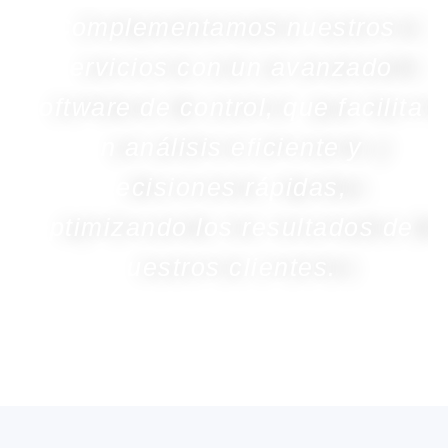
Complementamos nuestros
servicios con un avanzado
software de control, que facilita
un análisis eficiente y
decisiones rápidas,
optimizando los resultados de
nuestros clientes.