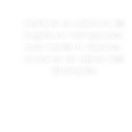
Confía en un suministro de
oxígeno sin interrupciones,
justo cuando lo requieras,
incluso en los lugares más
desafiantes