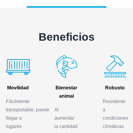
Beneficios
Movilidad
Bienestar
Robusto
animal
Fácilmente
Resistente
transportable, puede
Al
a
llegar a
aumentar
condiciones
lugares
la cantidad
climáticas