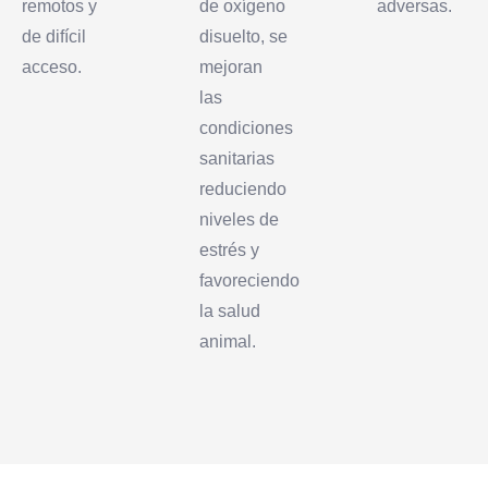
remotos y
de oxígeno
adversas.
de difícil
disuelto, se
acceso.
mejoran
las
condiciones
sanitarias
reduciendo
niveles de
estrés y
favoreciendo
la salud
animal.