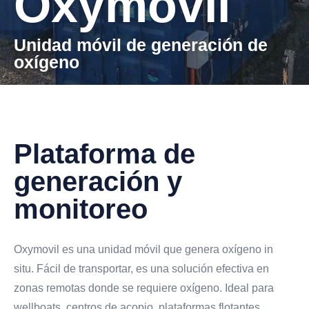
Oxymovil
Unidad móvil de generación de
oxígeno
Plataforma de
generación y
monitoreo
Oxymovil es una unidad móvil que genera oxígeno in
situ. Fácil de transportar, es una solución efectiva en
zonas remotas donde se requiere oxígeno. Ideal para
wellboats, centros de acopio, plataformas flotantes,